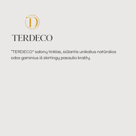
“TERDECO” salonų tinklas, siūlantis unikalius natūralios
odos gaminius iš skirtingų pasaulio kraštų.