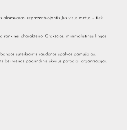
s aksesuaras, reprezentuojantis Jus visus metus – tiek
 rankinei charakterio. Grakščios, minimalistinės linijos
bangos suteikiantis raudonos spalvos pamušalas.
 bei vienas pagrindinis skyrius patogiai organizacijai.