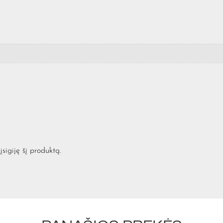
įsigiję šį produktą.