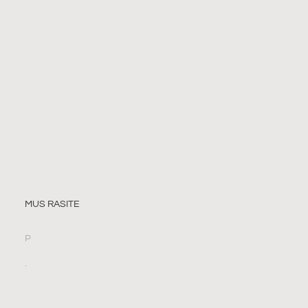
MUS RASITE
P
.