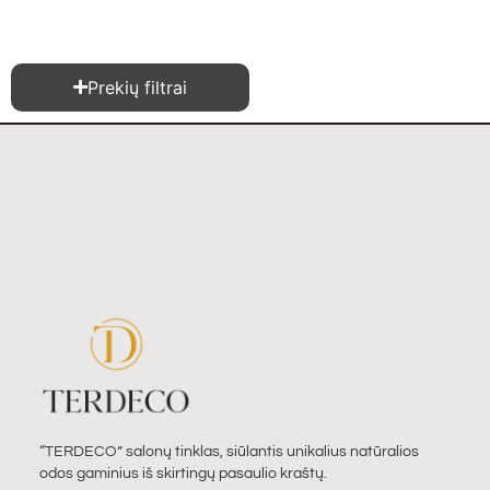
Prekių filtrai
“TERDECO” salonų tinklas, siūlantis unikalius natūralios
odos gaminius iš skirtingų pasaulio kraštų.