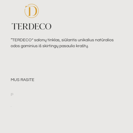
“TERDECO” salonų tinklas, siūlantis unikalius natūralios
odos gaminius iš skirtingų pasaulio kraštų.
MUS RASITE
P
.