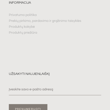
INFORMACIJA
Privatumo politika
Prekių pirkimo, pardavimo ir grąžinimo taisyklės
Produktų kokybė
Produktų priežiūra
UŽSAKYTI NAUJIENLAIŠKĮ
PRENUMERUOTI