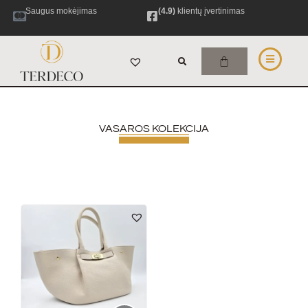
Saugus mokėjimas
(4.9)
klientų įvertinimas
VASAROS KOLEKCIJA