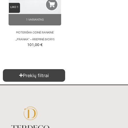
LIKO 1
1 VARIANTAS
MOTERIŠKA ODINĖ RANKINĖ
„FRANKA” – KREMINĖ (IVORY)
101,00
€
Prekių filtrai