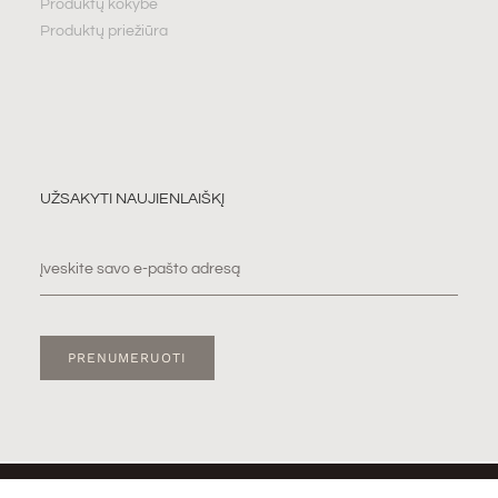
Produktų kokybė
Produktų priežiūra
UŽSAKYTI NAUJIENLAIŠKĮ
PRENUMERUOTI