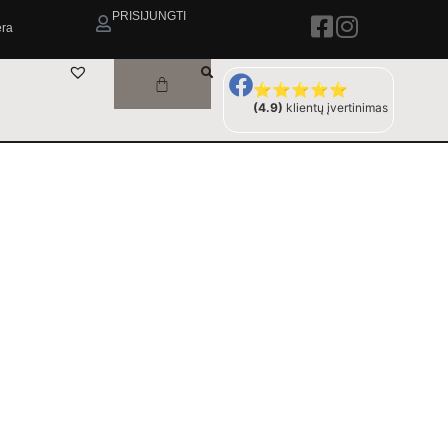
PRISIJUNGTI
era
⭐⭐⭐⭐⭐
(4.9)
klientų įvertinimas