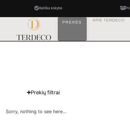
Itališka kokybė
Pr
APIE TERDECO
PREKĖS
Prekių filtrai
Sorry, nothing to see here...