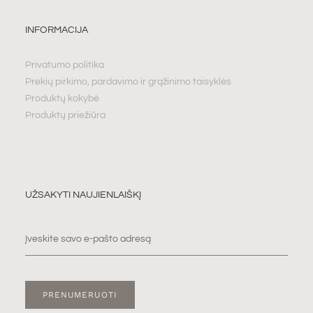
INFORMACIJA
Privatumo politika
Prekių pirkimo, pardavimo ir grąžinimo taisyklės
Produktų kokybė
Produktų priežiūra
UŽSAKYTI NAUJIENLAIŠKĮ
PRENUMERUOTI