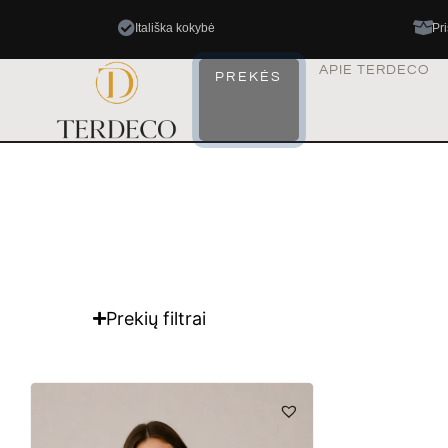
Itališka kokybė
Pr
APIE TERDECO
PREKĖS
Prekių filtrai