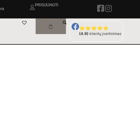
PRISIJUNGTI
era
⭐⭐⭐⭐⭐
(4.9)
klientų įvertinimas