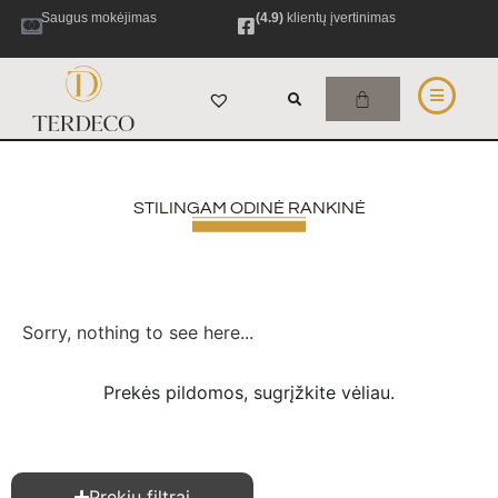
Saugus mokėjimas
(4.9)
klientų įvertinimas
STILINGAM ODINĖ RANKINĖ
Sorry, nothing to see here...
Prekės pildomos, sugrįžkite vėliau.
Prekių filtrai