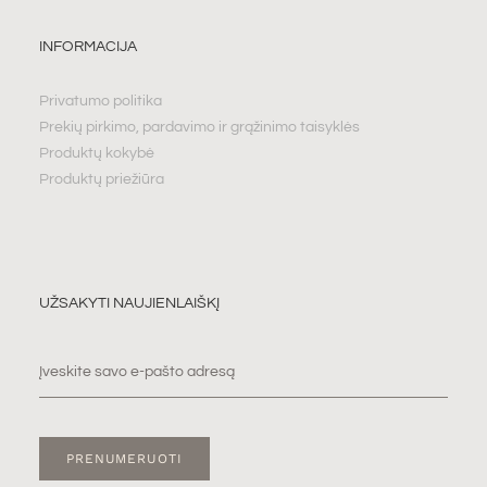
INFORMACIJA
Privatumo politika
Prekių pirkimo, pardavimo ir grąžinimo taisyklės
Produktų kokybė
Produktų priežiūra
UŽSAKYTI NAUJIENLAIŠKĮ
PRENUMERUOTI