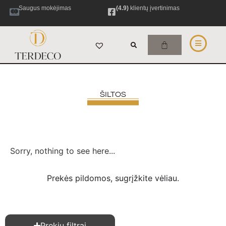
Saugus mokėjimas
(4.9)
klientų įvertinimas
ŠILTOS
Sorry, nothing to see here...
Prekės pildomos, sugrįžkite vėliau.
Prekių filtrai