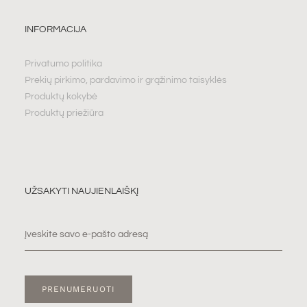
INFORMACIJA
Privatumo politika
Prekių pirkimo, pardavimo ir grąžinimo taisyklės
Produktų kokybė
Produktų priežiūra
UŽSAKYTI NAUJIENLAIŠKĮ
PRENUMERUOTI