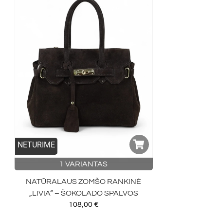
NETURIME
1 VARIANTAS
NATŪRALAUS ZOMŠO RANKINĖ
„LIVIA“ – ŠOKOLADO SPALVOS
108,00
€