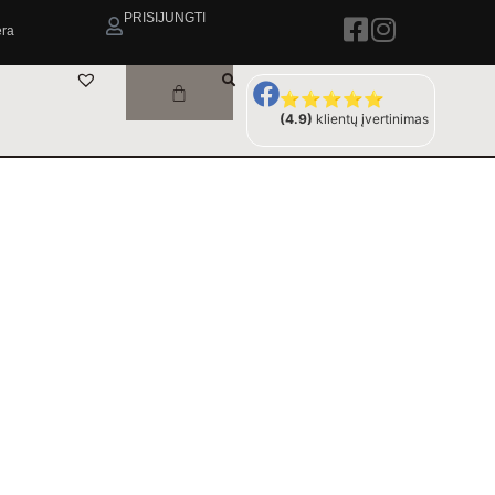
PRISIJUNGTI
era
⭐⭐⭐⭐⭐
(4.9)
klientų įvertinimas