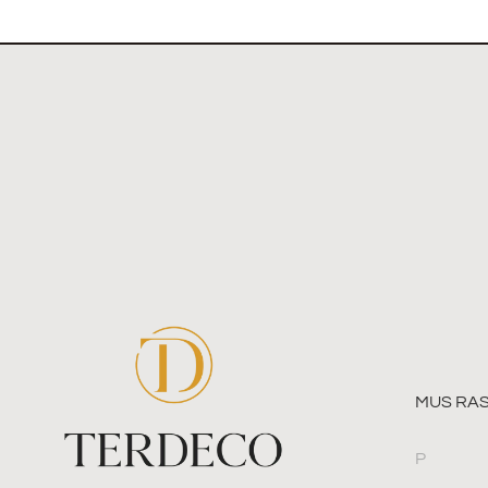
MUS RAS
P