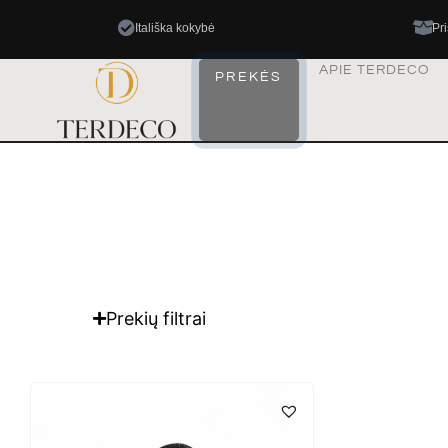
Itališka kokybė
Pr
APIE TERDECO
PREKĖS
Prekių filtrai