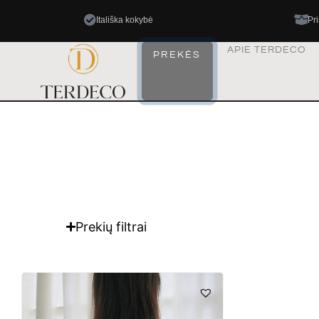
Itališka kokybė
Pr
APIE TERDECO
PREKĖS
Prekių filtrai