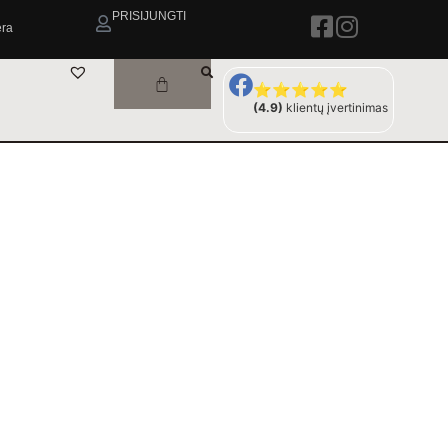
PRISIJUNGTI
era
⭐⭐⭐⭐⭐
(4.9)
klientų įvertinimas