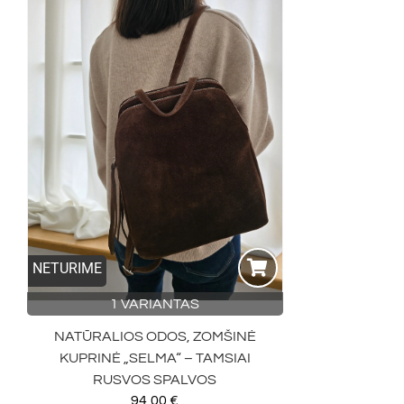
NETURIME
1 VARIANTAS
NATŪRALIOS ODOS, ZOMŠINĖ
KUPRINĖ „SELMA“ – TAMSIAI
RUSVOS SPALVOS
94,00
€