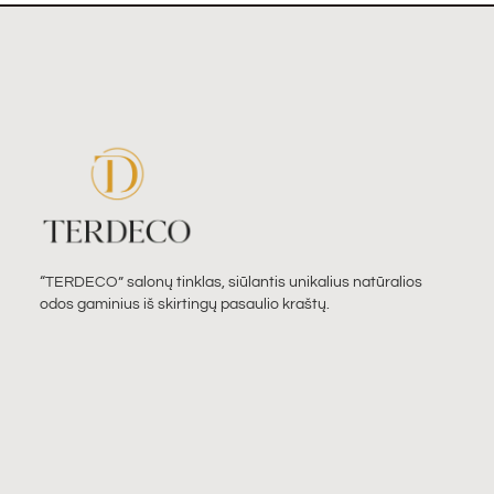
“TERDECO” salonų tinklas, siūlantis unikalius natūralios
odos gaminius iš skirtingų pasaulio kraštų.