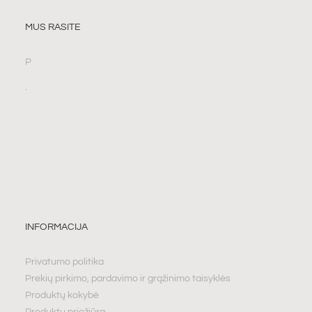
MUS RASITE
P
.
INFORMACIJA
Privatumo politika
Prekių pirkimo, pardavimo ir grąžinimo taisyklės
Produktų kokybė
Produktų priežiūra