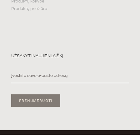
Produktų kokybė
Produktų priežiūra
UŽSAKYTI NAUJIENLAIŠKĮ
PRENUMERUOTI