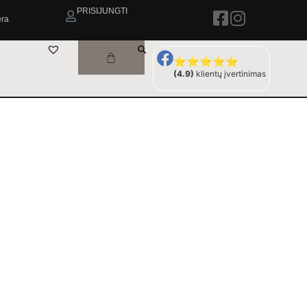
PRISIJUNGTI
era
⭐⭐⭐⭐⭐
(4.9)
klientų įvertinimas