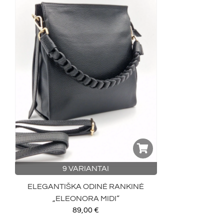
9 VARIANTAI
ELEGANTIŠKA ODINĖ RANKINĖ
„ELEONORA MIDI“
89,00
€