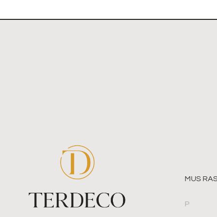
MUS RAS
P