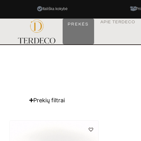
Itališka kokybė
Pr
APIE TERDECO
PREKĖS
Prekių filtrai