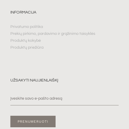
INFORMACIJA
Privatumo politika
Prekių pirkimo, pardavimo ir grąžinimo taisyklės
Produktų kokybė
Produktų priežiūra
UŽSAKYTI NAUJIENLAIŠKĮ
PRENUMERUOTI