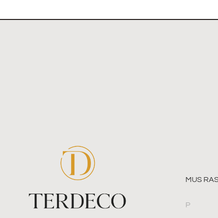
MUS RAS
P