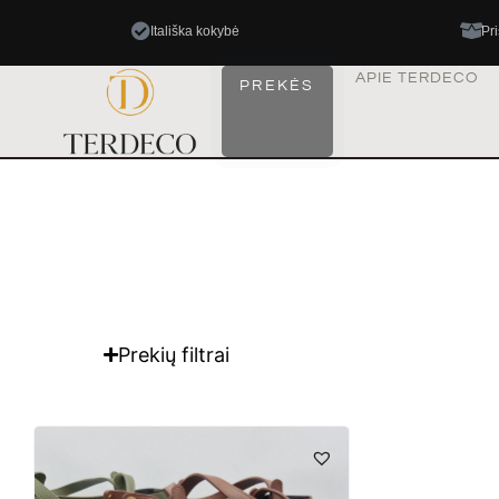
Itališka kokybė
Pr
APIE TERDECO
PREKĖS
Prekių filtrai