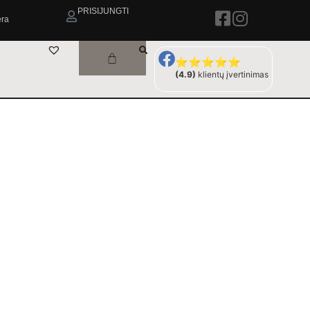
PRISIJUNGTI
era
⭐⭐⭐⭐⭐
(4.9)
klientų įvertinimas