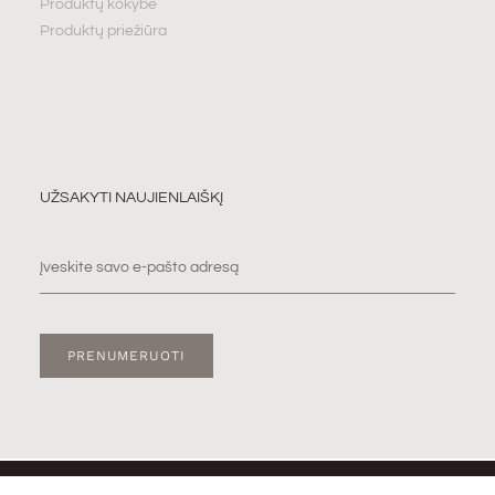
Produktų kokybė
Produktų priežiūra
UŽSAKYTI NAUJIENLAIŠKĮ
PRENUMERUOTI