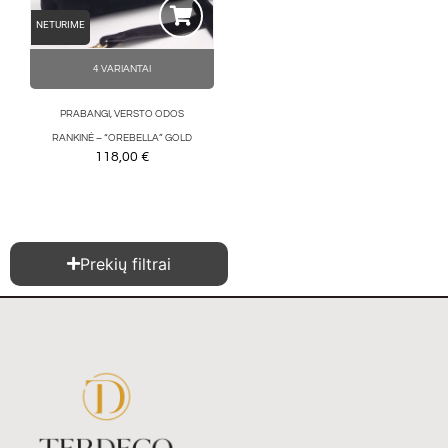
NETURIME
4 VARIANTAI
PRABANGI, VERSTO ODOS
RANKINĖ – “OREBELLA” GOLD
118,00
€
Prekių filtrai