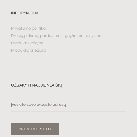
INFORMACIJA
Privatumo politika
Prekių pirkimo, pardavimo ir grąžinimo taisyklės
Produktų kokybė
Produktų priežiūra
UŽSAKYTI NAUJIENLAIŠKĮ
PRENUMERUOTI