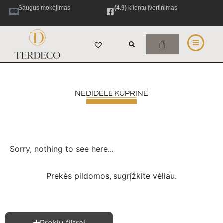
Saugus mokėjimas
(4.9)
klientų įvertinimas
NEDIDELĖ KUPRINĖ
Sorry, nothing to see here...
Prekės pildomos, sugrįžkite vėliau.
Prekių filtrai