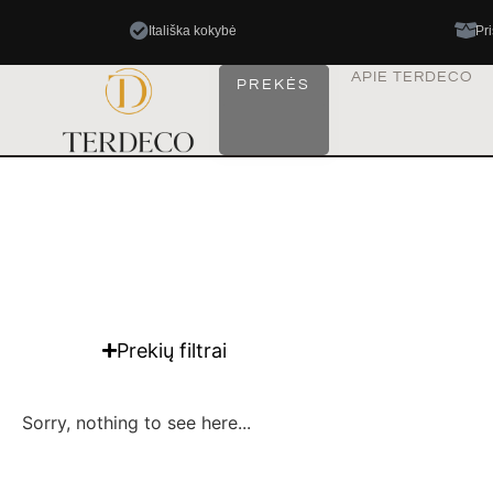
Itališka kokybė
Pr
APIE TERDECO
PREKĖS
Prekių filtrai
Sorry, nothing to see here...