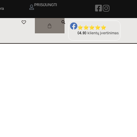
PRISIJUNGTI
era
⭐⭐⭐⭐⭐
(4.9)
klientų įvertinimas