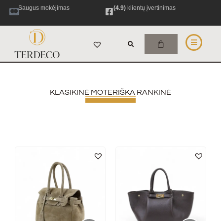
Saugus mokėjimas
(4.9)
klientų įvertinimas
KLASIKINĖ MOTERIŠKA RANKINĖ