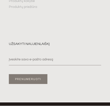
Produktų kokybė
Produktų priežiūra
UŽSAKYTI NAUJIENLAIŠKĮ
PRENUMERUOTI