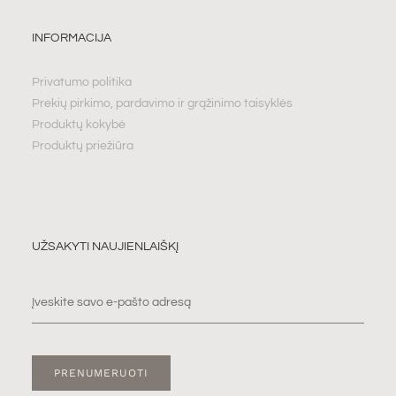
INFORMACIJA
Privatumo politika
Prekių pirkimo, pardavimo ir grąžinimo taisyklės
Produktų kokybė
Produktų priežiūra
UŽSAKYTI NAUJIENLAIŠKĮ
PRENUMERUOTI