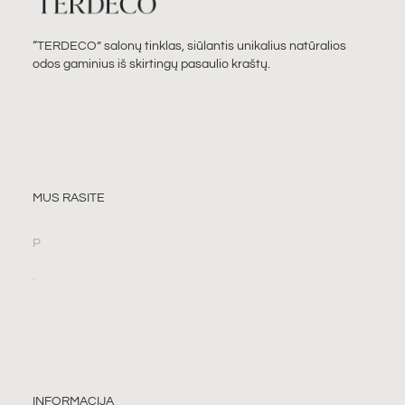
“TERDECO” salonų tinklas, siūlantis unikalius natūralios
odos gaminius iš skirtingų pasaulio kraštų.
MUS RASITE
P
.
INFORMACIJA