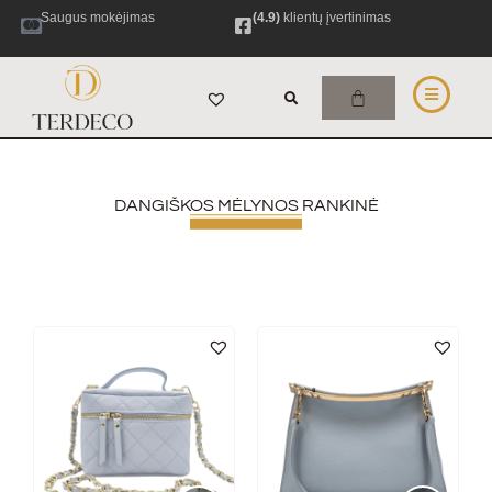
Saugus mokėjimas
(4.9)
klientų įvertinimas
DANGIŠKOS MĖLYNOS RANKINĖ