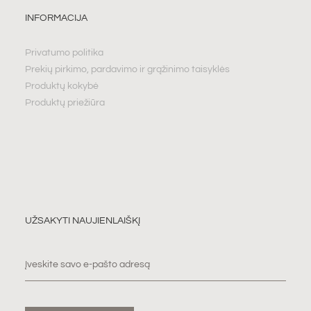
INFORMACIJA
Privatumo politika
Prekių pirkimo, pardavimo ir grąžinimo taisyklės
Produktų kokybė
Produktų priežiūra
UŽSAKYTI NAUJIENLAIŠKĮ