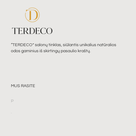
“TERDECO” salonų tinklas, siūlantis unikalius natūralios
odos gaminius iš skirtingų pasaulio kraštų.
MUS RASITE
P
.