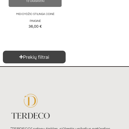
10 VARIANTAI
MIDI DYDŽIO STILINGA ODINĖ
PINIGINĖ
36,00
€
Prekių filtrai