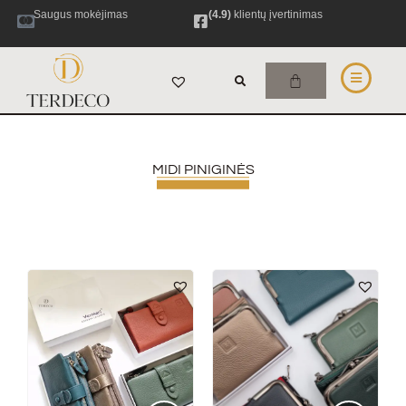
Saugus mokėjimas
(4.9)
klientų įvertinimas
MIDI PINIGINĖS